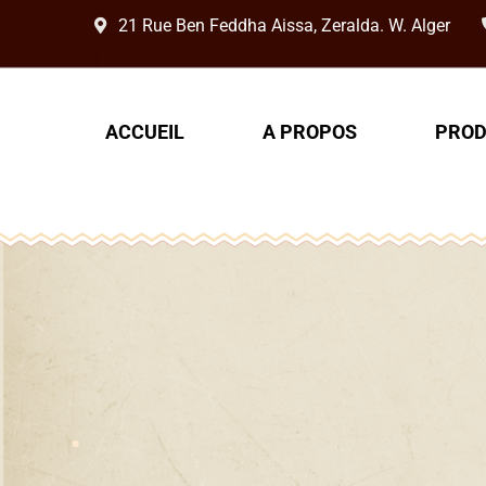
21 Rue Ben Feddha Aissa, Zeralda. W. Alger
ACCUEIL
A PROPOS
PROD