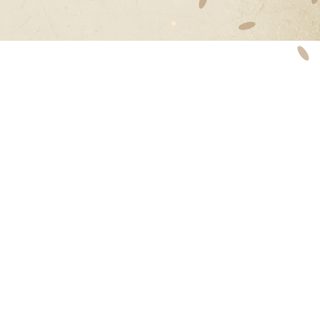
Carl Marletti