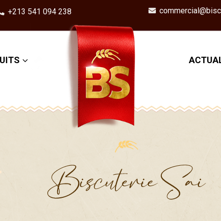
commercial@biscu
+213 541 094 238
UITS
ACTUAL