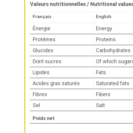
Français
English
Énergie
Energy
Protéines
Proteins
Glucides
Carbohydrates
Dont sucres
Of which sugar
Lipides
Fats
Acides gras saturés
Saturated fats
Fibres
Fibers
Sel
Salt
Poids net