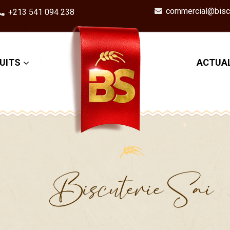
commercial@biscu
+213 541 094 238
UITS
ACTUAL