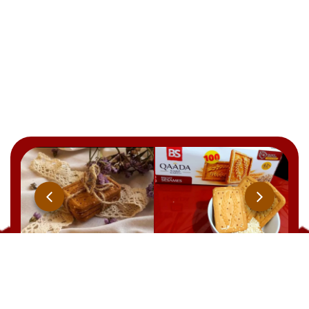
Qaada
BRUT
YOOPIIZ
CHOCOLAT